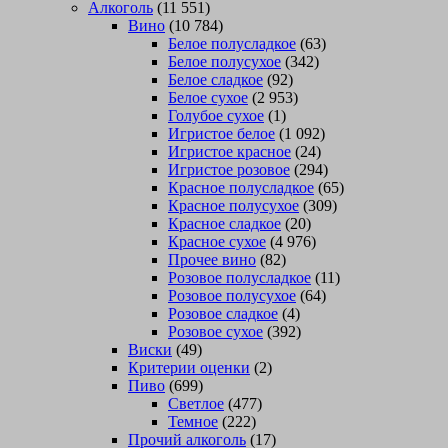
Алкоголь
(11 551)
Вино
(10 784)
Белое полусладкое
(63)
Белое полусухое
(342)
Белое сладкое
(92)
Белое сухое
(2 953)
Голубое сухое
(1)
Игристое белое
(1 092)
Игристое красное
(24)
Игристое розовое
(294)
Красное полусладкое
(65)
Красное полусухое
(309)
Красное сладкое
(20)
Красное сухое
(4 976)
Прочее вино
(82)
Розовое полусладкое
(11)
Розовое полусухое
(64)
Розовое сладкое
(4)
Розовое сухое
(392)
Виски
(49)
Критерии оценки
(2)
Пиво
(699)
Светлое
(477)
Темное
(222)
Прочий алкоголь
(17)