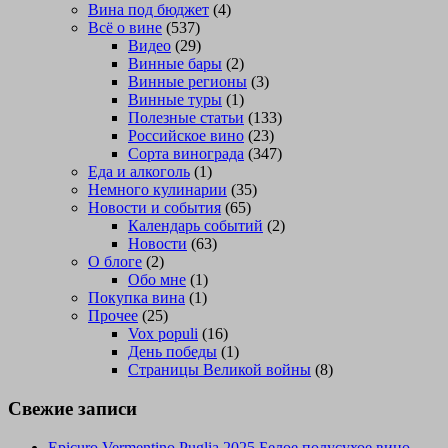
Вина под бюджет
(4)
Всё о вине
(537)
Видео
(29)
Винные бары
(2)
Винные регионы
(3)
Винные туры
(1)
Полезные статьи
(133)
Российское вино
(23)
Сорта винограда
(347)
Еда и алкоголь
(1)
Немного кулинарии
(35)
Новости и события
(65)
Календарь событий
(2)
Новости
(63)
О блоге
(2)
Обо мне
(1)
Покупка вина
(1)
Прочее
(25)
Vox populi
(16)
День победы
(1)
Страницы Великой войны
(8)
Свежие записи
Epicuro Vermentino Puglia 2025 Белое полусухое вино