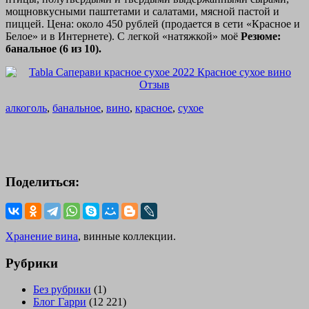
мощновкусными паштетами и салатами, мясной пастой и
пиццей. Цена: около 450 рублей (продается в сети «Красное и
Белое» и в Интернете). С легкой «натяжкой» моё
Резюме:
банальное (6 из 10).
алкоголь
,
банальное
,
вино
,
красное
,
сухое
Поделиться:
Хранение вина
, винные коллекции.
Рубрики
Без рубрики
(1)
Блог Гарри
(12 221)