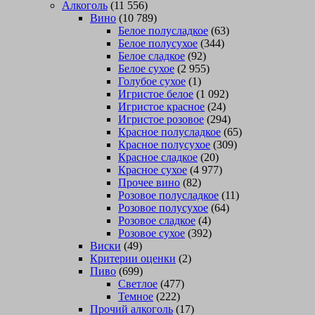
Алкоголь
(11 556)
Вино
(10 789)
Белое полусладкое
(63)
Белое полусухое
(344)
Белое сладкое
(92)
Белое сухое
(2 955)
Голубое сухое
(1)
Игристое белое
(1 092)
Игристое красное
(24)
Игристое розовое
(294)
Красное полусладкое
(65)
Красное полусухое
(309)
Красное сладкое
(20)
Красное сухое
(4 977)
Прочее вино
(82)
Розовое полусладкое
(11)
Розовое полусухое
(64)
Розовое сладкое
(4)
Розовое сухое
(392)
Виски
(49)
Критерии оценки
(2)
Пиво
(699)
Светлое
(477)
Темное
(222)
Прочий алкоголь
(17)