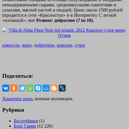
невыдержанными сырами, средневкусными паштетами и
салатами, мясной пастой и пиццей. Цена: около 1500 рублей
(продается в сети «Красностоп» и в Интернете). С легкой
«натяжкой», моё
Резюме: добротное (7 из 10).
алкоголь
,
вино
,
добротное
,
красное
,
сухое
Поделиться:
Хранение вина
, винные коллекции.
Рубрики
Без рубрики
(1)
Блог Гарри
(12 226)