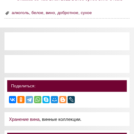
алкоголь
,
белое
,
вино
,
добротное
,
сухое
Поделиться:
Хранение вина
, винные коллекции.