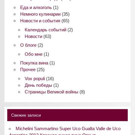
Еда и алкоголь
(1)
Немного кулинарии
(35)
Новости и события
(65)
Календарь событий
(2)
Новости
(63)
О блоге
(2)
Обо мне
(1)
Покупка вина
(1)
Прочее
(25)
Vox populi
(16)
День победы
(1)
Страницы Великой войны
(8)
Свежие записи
Michelini Sammartino Super Uco Gualta Valle de Uco