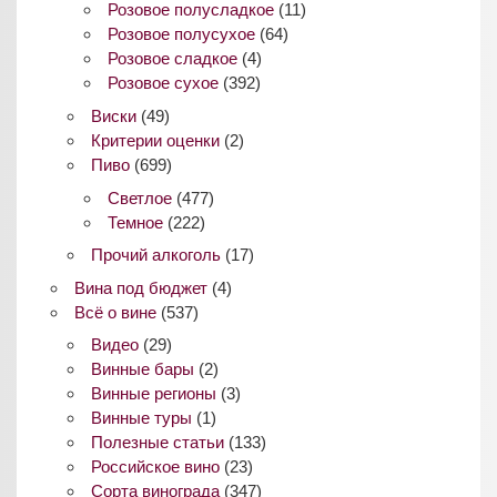
Розовое полусладкое
(11)
Розовое полусухое
(64)
Розовое сладкое
(4)
Розовое сухое
(392)
Виски
(49)
Критерии оценки
(2)
Пиво
(699)
Светлое
(477)
Темное
(222)
Прочий алкоголь
(17)
Вина под бюджет
(4)
Всё о вине
(537)
Видео
(29)
Винные бары
(2)
Винные регионы
(3)
Винные туры
(1)
Полезные статьи
(133)
Российское вино
(23)
Сорта винограда
(347)