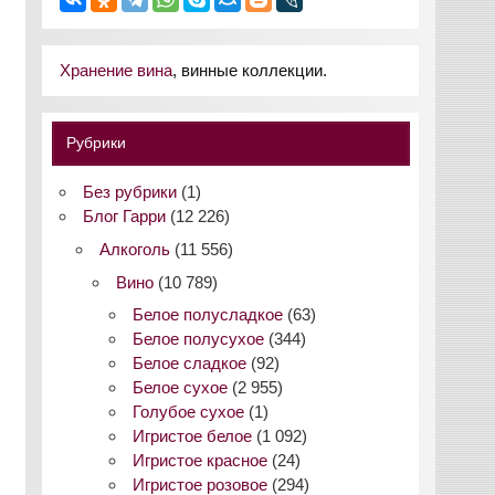
Хранение вина
, винные коллекции.
Рубрики
Без рубрики
(1)
Блог Гарри
(12 226)
Алкоголь
(11 556)
Вино
(10 789)
Белое полусладкое
(63)
Белое полусухое
(344)
Белое сладкое
(92)
Белое сухое
(2 955)
Голубое сухое
(1)
Игристое белое
(1 092)
Игристое красное
(24)
Игристое розовое
(294)