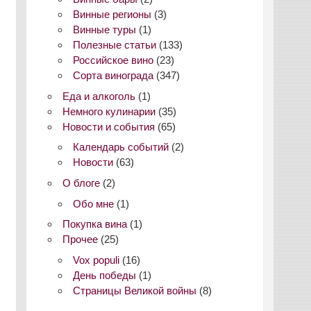
Винные регионы
(3)
Винные туры
(1)
Полезные статьи
(133)
Российское вино
(23)
Сорта винограда
(347)
Еда и алкоголь
(1)
Немного кулинарии
(35)
Новости и события
(65)
Календарь событий
(2)
Новости
(63)
О блоге
(2)
Обо мне
(1)
Покупка вина
(1)
Прочее
(25)
Vox populi
(16)
День победы
(1)
Страницы Великой войны
(8)