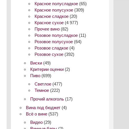
Красное полусладкое
(65)
Красное полусухое
(309)
Красное сладкое
(20)
Красное сухое
(4 977)
Прочее вино
(82)
Розовое полусладкое
(11)
Розовое полусухое
(64)
Розовое сладкое
(4)
Розовое сухое
(392)
Виски
(49)
Критерии оценки
(2)
Пиво
(699)
Светлое
(477)
Темное
(222)
Прочий алкоголь
(17)
Вина под бюджет
(4)
Всё о вине
(537)
Видео
(29)
Винные бары
(2)