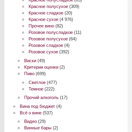
Красное полусухое
(309)
Красное сладкое
(20)
Красное сухое
(4 976)
Прочее вино
(82)
Розовое полусладкое
(11)
Розовое полусухое
(64)
Розовое сладкое
(4)
Розовое сухое
(392)
Виски
(49)
Критерии оценки
(2)
Пиво
(699)
Светлое
(477)
Темное
(222)
Прочий алкоголь
(17)
Вина под бюджет
(4)
Всё о вине
(537)
Видео
(29)
Винные бары
(2)