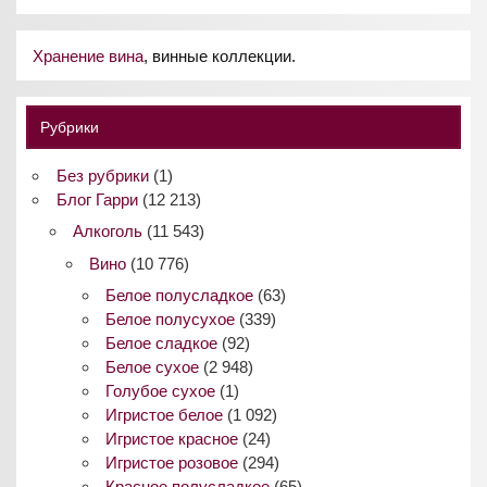
Хранение вина
, винные коллекции.
Рубрики
Без рубрики
(1)
Блог Гарри
(12 213)
Алкоголь
(11 543)
Вино
(10 776)
Белое полусладкое
(63)
Белое полусухое
(339)
Белое сладкое
(92)
Белое сухое
(2 948)
Голубое сухое
(1)
Игристое белое
(1 092)
Игристое красное
(24)
Игристое розовое
(294)
Красное полусладкое
(65)