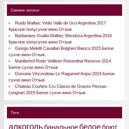
Свежие записи
Ruido Malbec Vinilo Valle de Uco Argentina 2017
Красное полусухое вино Отзыв
Barbarians Gualta Malbec Mendoza Argentina 2016
Красное полусухое вино Отзыв
Giorgio Meletti Cavallari Bolgheri Bianco 2023 Белое
сухое вино Отзыв
Mantlerhof Roter Veltliner Reisenthal Reserve 2014
Белое сухое вино Отзыв
Domane Vincendeau Le Raguenet Anjou 2019 Белое
сухое вино Отзыв
Chateau Couhins Cru Classe de Graves Pessac-
Leognan 2019 Белое сухое вино Отзыв
Теги
алкоголь
белое
банальное
брют