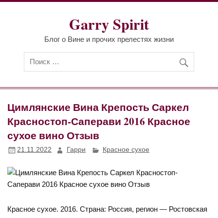
Перейти
к
Garry Spirit
содержимому
Блог о Вине и прочих прелестях жизни
Цимлянские Вина Крепость Саркел
Красностоп-Саперави 2016 Красное
сухое вино Отзыв
21.11.2022
Гарри
Красное сухое
Красное сухое. 2016. Страна: Россия, регион — Ростовская