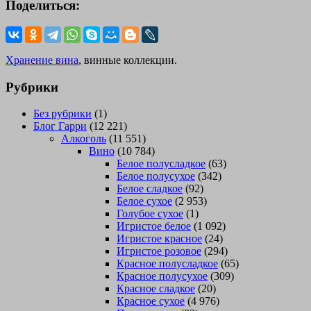
Поделиться:
Хранение вина
, винные коллекции.
Рубрики
Без рубрики
(1)
Блог Гарри
(12 221)
Алкоголь
(11 551)
Вино
(10 784)
Белое полусладкое
(63)
Белое полусухое
(342)
Белое сладкое
(92)
Белое сухое
(2 953)
Голубое сухое
(1)
Игристое белое
(1 092)
Игристое красное
(24)
Игристое розовое
(294)
Красное полусладкое
(65)
Красное полусухое
(309)
Красное сладкое
(20)
Красное сухое
(4 976)