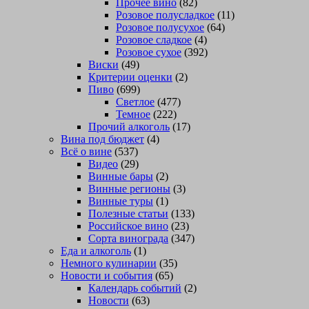
Прочее вино
(82)
Розовое полусладкое
(11)
Розовое полусухое
(64)
Розовое сладкое
(4)
Розовое сухое
(392)
Виски
(49)
Критерии оценки
(2)
Пиво
(699)
Светлое
(477)
Темное
(222)
Прочий алкоголь
(17)
Вина под бюджет
(4)
Всё о вине
(537)
Видео
(29)
Винные бары
(2)
Винные регионы
(3)
Винные туры
(1)
Полезные статьи
(133)
Российское вино
(23)
Сорта винограда
(347)
Еда и алкоголь
(1)
Немного кулинарии
(35)
Новости и события
(65)
Календарь событий
(2)
Новости
(63)