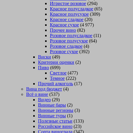
Игристое розовое
(294)
Красное полусладкое
(65)
Красное полусухое
(309)
Красное сладкое
(20)
Красное сухое
(4 977)
Прочее вино
(82)
Розовое полусладкое
(11)
Розовое полусухое
(64)
Розовое сладкое
(4)
Розовое сухое
(392)
Виски
(49)
Критерии оценки
(2)
Пиво
(699)
Светлое
(477)
Темное
(222)
Прочий алкоголь
(17)
Вина под бюджет
(4)
Всё о вине
(537)
Видео
(29)
Винные бары
(2)
Винные регионы
(3)
Винные туры
(1)
Полезные статьи
(133)
Российское вино
(23)
Сорта винограда
(347)