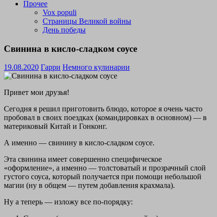
Прочее
Vox populi
Страницы Великой войны
День победы
Свинина в кисло-сладком соусе
19.08.2020
Гарри
Немного кулинарии
Привет мои друзья!
Сегодня я решил приготовить блюдо, которое я очень часто
пробовал в своих поездках (командировках в основном) — в
материковый Китай и Гонконг.
А именно — свинину в кисло-сладком соусе.
Эта свинина имеет совершенно специфическое
«оформление», а именно — толстоватый и прозрачный слой
густого соуса, который получается при помощи небольшой
магии (ну в общем — путем добавления крахмала).
Ну а теперь — изложу все по-порядку: