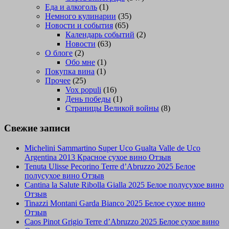
Еда и алкоголь
(1)
Немного кулинарии
(35)
Новости и события
(65)
Календарь событий
(2)
Новости
(63)
О блоге
(2)
Обо мне
(1)
Покупка вина
(1)
Прочее
(25)
Vox populi
(16)
День победы
(1)
Страницы Великой войны
(8)
Свежие записи
Michelini Sammartino Super Uco Gualta Valle de Uco
Argentina 2013 Красное сухое вино Отзыв
Tenuta Ulisse Pecorino Terre d’Abruzzo 2025 Белое
полусухое вино Отзыв
Cantina la Salute Ribolla Gialla 2025 Белое полусухое вино
Отзыв
Tinazzi Montani Garda Bianco 2025 Белое сухое вино
Отзыв
Caos Pinot Grigio Terre d’Abruzzo 2025 Белое сухое вино