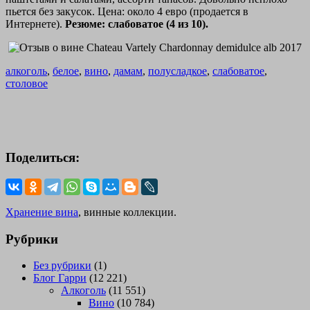
пьется без закусок. Цена: около 4 евро (продается в
Интернете).
Резюме: слабоватое (4 из 10).
алкоголь
,
белое
,
вино
,
дамам
,
полусладкое
,
слабоватое
,
столовое
Поделиться:
Хранение вина
, винные коллекции.
Рубрики
Без рубрики
(1)
Блог Гарри
(12 221)
Алкоголь
(11 551)
Вино
(10 784)