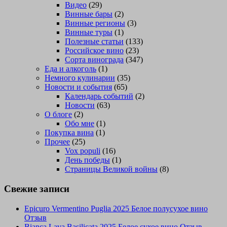
Видео
(29)
Винные бары
(2)
Винные регионы
(3)
Винные туры
(1)
Полезные статьи
(133)
Российское вино
(23)
Сорта винограда
(347)
Еда и алкоголь
(1)
Немного кулинарии
(35)
Новости и события
(65)
Календарь событий
(2)
Новости
(63)
О блоге
(2)
Обо мне
(1)
Покупка вина
(1)
Прочее
(25)
Vox populi
(16)
День победы
(1)
Страницы Великой войны
(8)
Свежие записи
Epicuro Vermentino Puglia 2025 Белое полусухое вино
Отзыв
Bianca Lava Basilicata 2025 Белое сухое вино Отзыв