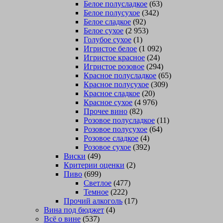
Белое полусладкое
(63)
Белое полусухое
(342)
Белое сладкое
(92)
Белое сухое
(2 953)
Голубое сухое
(1)
Игристое белое
(1 092)
Игристое красное
(24)
Игристое розовое
(294)
Красное полусладкое
(65)
Красное полусухое
(309)
Красное сладкое
(20)
Красное сухое
(4 976)
Прочее вино
(82)
Розовое полусладкое
(11)
Розовое полусухое
(64)
Розовое сладкое
(4)
Розовое сухое
(392)
Виски
(49)
Критерии оценки
(2)
Пиво
(699)
Светлое
(477)
Темное
(222)
Прочий алкоголь
(17)
Вина под бюджет
(4)
Всё о вине
(537)