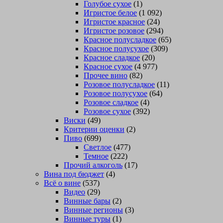
Голубое сухое
(1)
Игристое белое
(1 092)
Игристое красное
(24)
Игристое розовое
(294)
Красное полусладкое
(65)
Красное полусухое
(309)
Красное сладкое
(20)
Красное сухое
(4 977)
Прочее вино
(82)
Розовое полусладкое
(11)
Розовое полусухое
(64)
Розовое сладкое
(4)
Розовое сухое
(392)
Виски
(49)
Критерии оценки
(2)
Пиво
(699)
Светлое
(477)
Темное
(222)
Прочий алкоголь
(17)
Вина под бюджет
(4)
Всё о вине
(537)
Видео
(29)
Винные бары
(2)
Винные регионы
(3)
Винные туры
(1)